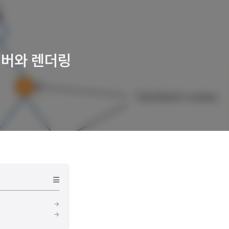
파이버와 렌더링