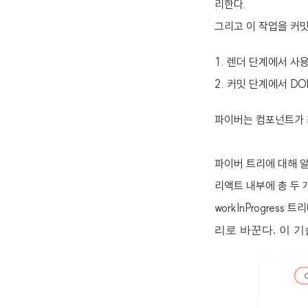
리한다.
그리고 이 작업을 커밋
렌더 단계에서 사
커밋 단계에서 D
파이버는 컴포넌트가 
파이버 트리에 대해 
리액트 내부에 총 두
workInProgress 트
리로 바꾼다. 이 