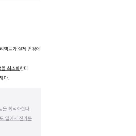
 리액트가 실제 변경에
정을 최소화
한다.
오해다
.
성능을 최적화한다.
모 앱에서 진가를