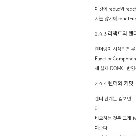
이것이 redux와 rea
지는 않기에
react-
2.4.3 리액트의 
렌더링이 시작되면 루
FunctionCompon
해 실제 DOM에 반영하
2.4.4 렌더와 커밋
렌더 단계는
컴포넌트
다.
비교하는 것은 크게 typ
여준다.