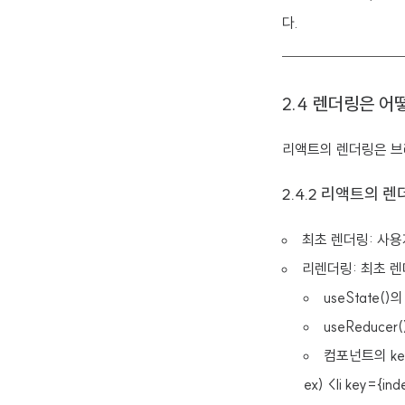
다.
2.4 렌더링은 
리액트의 렌더링은 브
2.4.2 리액트의 
최초 렌더링: 사
리렌더링: 최초 
useState()
useReducer
컴포넌트의 ke
ex) <li key={ind