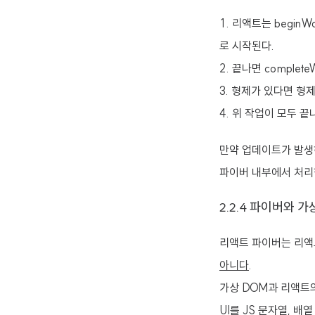
리액트는 begin
로 시작된다.
끝나면 complet
형제가 있다면 형제
위 작업이 모두 끝나
만약 업데이트가 발생하면
파이버 내부에서 처리
2.2.4 파이버와 가
리액트 파이버는 리액
아니다
.
가상 DOM과 리액트
UI를 JS 문자열, 