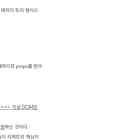
날 때까지 트리 형식으
재하므로 props를 받아
=== 가상 DOM은
표현
하는 것이다.
니즘이 리액트의 핵심이