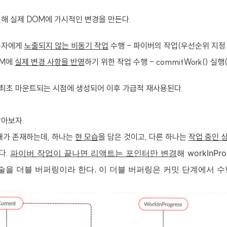
해 실제 DOM에 가시적인 변경을 만든다.
용자에게
노출되지 않는 비동기 작업
수행 - 파이버의 작업(우선순위 지정 
OM에
실제 변경 사항을 반영
하기 위한 작업 수행 - commitWork() 실행
최초 마운트되는 시점에 생성되어 이후 가급적 재사용된다.
알아보자.
 개가 존재하는데, 하나는
현 모습
을 담은 것이고, 다른 하나는
작업 중인 
리다.
파이버 작업이 끝나면 리액트는 포인터만 변경
해 workInP
기술을 더블 버퍼링이라 한다. 이 더블 버퍼링은 커밋 단계에서 수