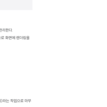
 관리한다.
으로 화면에 렌더링을
k()라는 작업으로 마무