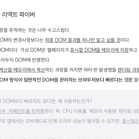
과 리액트 파이버
사항을 추적하는 것은 너무 수고스럽다.
DOM의 변경사항보다는
최종 DOM 결과물 하나만 알고 싶을 것
이다.
DOM이다. 가상 DOM은 웹페이지가
표시할 DOM을 메모리에 저장
하고
브라우저 DOM에 반영한다.
 계산을 메모리에서 계산
하는 과정을 거치면 여러 번 발생했을
렌더링 과
DOM 방식이 일반적인 DOM을 관리하는 브라우저보다 빠르다는 것은 
제 DOM보다 빠르지도 않다면, 왜 사용하는건가?
우, 리페인트를 최적화
한다. 즉, CPU 사용률, 메모리 사용량, 렌더링 
규모 앱에서는 오버헤드로 인해 오히려 성능이 떨어질 수 있지만,
중~대규