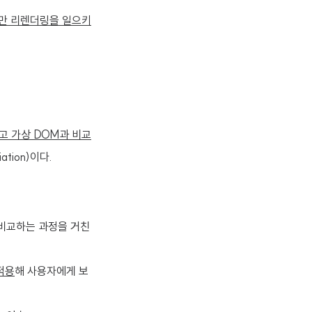
만 리렌더링을 일으키
고 가상 DOM과 비교
tion)이다.
 비교하는 과정을 거친
적용
해 사용자에게 보