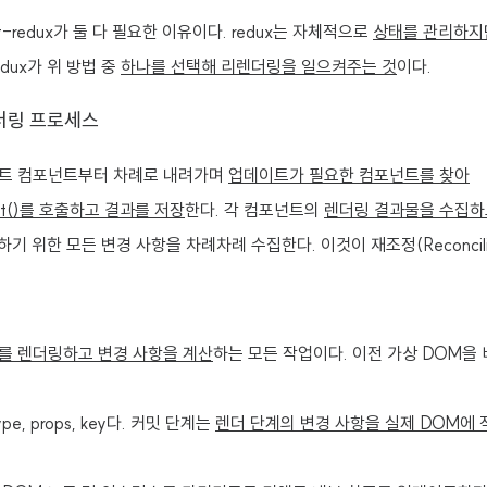
ct-redux가 둘 다 필요한 이유이다. redux는 자체적으로
상태를 관리하지
redux가 위 방법 중
하나를 선택해 리렌더링을 일으켜주는 것
이다.
렌더링 프로세스
트 컴포넌트부터 차례로 내려가며
업데이트가 필요한 컴포넌트를 찾아
ent()를 호출하고 결과를 저장
한다. 각 컴포넌트의
렌더링 결과물을 수집하
기 위한 모든 변경 사항을 차례차례 수집한다. 이것이 재조정(Reconcilia
를 렌더링하고 변경 사항을 계산
하는 모든 작업이다. 이전 가상 DOM을
e, props, key다. 커밋 단계는
렌더 단계의 변경 사항을 실제 DOM에 