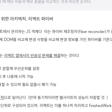
 때 메모 비용과 메모 효율을 비교하는 것과 비슷한 논리다.
M을 위한 아키텍처, 리액트 파이버
서 관리하는 JS 객체다. 이는 파이버 재조정자(fiber reconciler)가
실제 DOM을 비교해 변경 사항을 비교해 변경 정보를 가진 파이버를 기준
표는
리액트 앱에서의 반응성 문제를 해결
하는 것이다.
로 분할해 우선순위를 설정
 후 나중에 시작 가능
할 수 있으며 필요 없을시 폐기 가능
기적
으로 일어난다. (만약 동기적이라면 웹사이트의 성능이 처참할 것..)
단위로 구성되어 있으며, 리액트는 이를 하나씩 처리하고 finishedWor