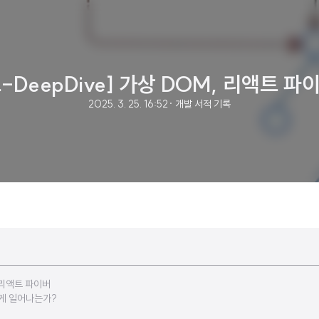
DeepDive] 가상 DOM, 리액트 
2025. 3. 25. 16:52
· 개발 서적 기록
 리액트 파이버
떻게 일어나는가?