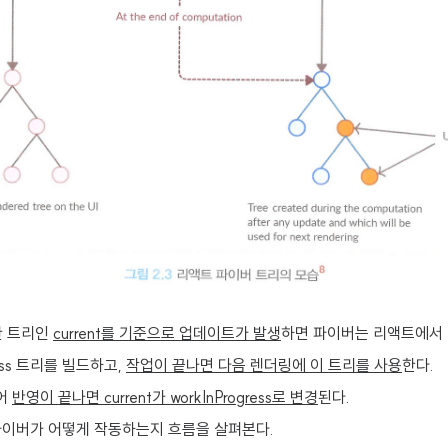
한 트리인
current를 기준으로 업데이트가 발생
하면 파이버는 리액트에서 
ress 트리를 빌드하고,
작업이 끝나면 다음 렌더링에 이 트리를 사용
한다.
어
반영이 끝나면 current가 workInProgress로 변경
된다.
파이버가 어떻게 작동하는지 흐름을 살펴본다.