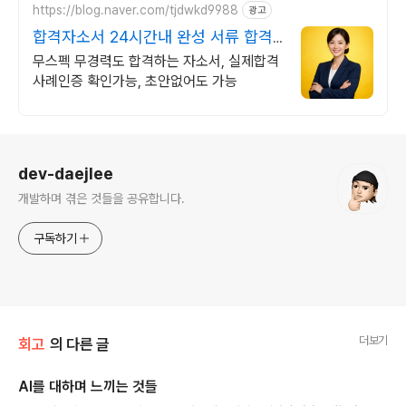
https://blog.naver.com/tjdwkd9988
광고
합격자소서 24시간내 완성 서류 합격
의 비밀
무스펙 무경력도 합격하는 자소서, 실제합격
사례인증 확인가능, 초안없어도 가능
로그 정보
dev-daejlee
개발하며 겪은 것들을 공유합니다.
구독하기
더보기
회고
의 다른 글
AI를 대하며 느끼는 것들
글 내용