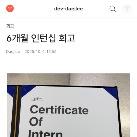
검색하기
dev-daejlee
티스토리
회고
6개월 인턴십 회고
Daejlee
2025. 10. 4. 17:56