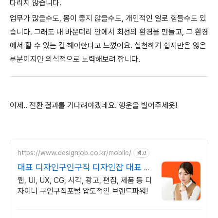
다리지 않습니다.
업무가 많을수도, 몸이 좋지 않을수도, 개인적인 일로 힘들수도 있
습니다. 그래도 내 바운더리 안에서 최선의 환경을 만들고, 그 환경
에서 할 수 있는 걸 해야한다고 느꼈어요. 실천하기 쉽지만은 않은
부분이지만 의식적으로 노력해보려 합니다.
이제.. 전환 결과를 기다려야겠네요. 행운을 빌어주세욧!
https://www.designjob.co.kr/mobile/
광고
대표 디자인구인구직 디자인잡 대표 디
자인 취업포털
웹, UI, UX, CG, 시각, 광고, 편집, 제품 등 디
자이너 구인구직포털 압도적인 브랜드파워!