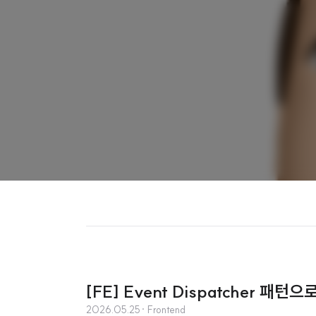
[FE] Event Dispatcher 
2026.05.25
· Frontend