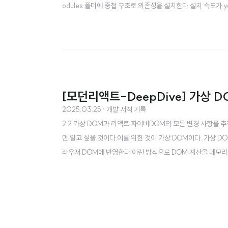
odules 폴더에 중첩 구조로 의존성을 설치한다.설치 속도가 y
다는 것이 단점인데, 중첩 구조란?각 패키지가 자신의 의존성을 
ules/│ ├── A/│ │ ..
[모던리액트-DeepDive] 가상 
2025.03.25
· 개발 서적 기록
2.2 가상 DOM과 리액트 파이버DOM의 모든 변경 사항을 
만 알고 싶을 것이다.이를 위한 것이 가상 DOM이다. 가상 
라우저 DOM에 반영한다.이런 방식으로 DOM 계산을 메모리
M 방식이 일반적인 DOM을 관리하는 브라우저보다 빠르다는
우, 리페인트를 최적화한다. 즉, CPU 사용률, 메모리 사용량,