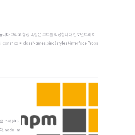
tsx를 만듭니다.그리고 항상 똑같은 코드를 작성합니다.컴포넌트의 이
const cx = classNames.bind(styles);interface Props
을 수행한다.
다. node_m