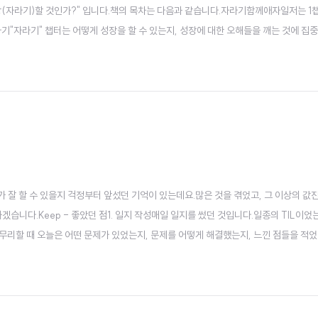
장(자라기)할 것인가?" 입니다.책의 목차는 다음과 같습니다.자라기함께애자일저는 1
라기"자라기" 챕터는 어떻게 성장을 할 수 있는지, 성장에 대한 오해들을 깨는 것에 집
터를 시작합니다. 실제 업무 퍼포먼스를 통계적으로 나타냈을 때, 경력이 실력과 그리
어야 한다고 주장합니..
 잘 할 수 있을지 걱정부터 앞섰던 기억이 있는데요.많은 것을 겪었고, 그 이상의 값
습니다.Keep - 좋았던 점1. 일지 작성매일 일지를 썼던 것입니다.일종의 TIL이었
무리할 때 오늘은 어떤 문제가 있었는지, 문제를 어떻게 해결했는지, 느낀 점들을 적었
턴들이 스스로 일지를 작성하는 걸 굉장히 좋게 봤어요. 심지어 저희의 일지를 보시고
추후 본인 평가서를..