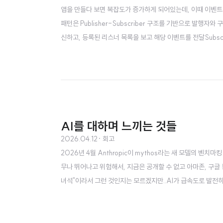
앱을 만들다 보면 복잡도가 증가하게 되어있는데, 이때 이벤트 관
패턴은 Publisher-Subscriber 구조를 기반으로 발행자와 
신하고, 등록된 리스너 목록을 보고 해당 이벤트를 전달Subsc
만 이벤트 디스패처 패턴을 활용하면 Publis..
AI를 대하며 느끼는 것들
2026.04.12
· 회고
2026년 4월 Anthropic이 mythos라는 새 모델의 
무나 뛰어나고 위험해서, 지금은 공개할 수 없고 아마존, 구글
녀석"이라서 그런 것인지는 모르겠지만..AI가 급속도로 발전
리고 이 AI의 발전에 대해 항상 "우린 얼마 안남았다", "너무 