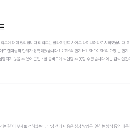
액트
이드 리액트에 대해 정리합니다.리액트는 클라이언트 사이드 라이브러리로 시작했습니다. 
 렌더링의 한계가 명확해졌습니다.1. CSR의 한계1-1. SEOCSR의 가장 큰 한계
행되지 않을 수 있어 콘텐츠를 올바르게 색인할 수 못할 수 있습니다.이는 검색 엔진
 엔진 랜드가 기사를 통해 다양한 ..
가는 길"이 부제로 적혀있는데, 막상 책의 내용은 성장 방법론, 일하는 방식 등의 내용