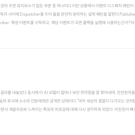
리 또한 유지보수가 힘든 부분 중 하나이다.이런 상황에서 이벤트 디스패처 패턴이 도움이 
구독자 사이에 Dispatcher를 두어 둘을 완전히 분리하는 설계 패턴을 말한다.Publishe
riber: 특정 이벤트를 구독하고, 해당 이벤트가 오면 콜백을 실행왜 사용하는건가?직접
벤치마킹 결과를 내놓았다.동시에 이 AI 모델이 얼마나 보안 취약점을 잘 찾아내며, 안전장
 등의 회사에 소수의 인원에게만 공개한 상태이다."마치 세상의 종말이 다가오는 것처
하면서 개발자로써 느껴지는 특유의 피로감에 대해 다시 생각하게 되었다. 미친듯이 빠
위험한 모델이 나왔다"..