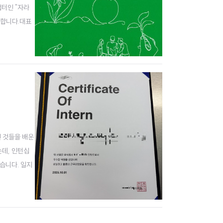
챕터인 "자라
중합니다.대표
 비례하지 않으
진 것들을 배운
는데, 인턴십
습니다. 일지
 본인도 일지