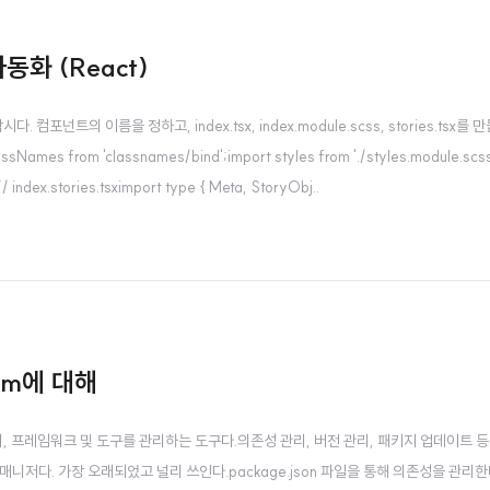
자동화 (React)
컴포넌트의 이름을 정하고, index.tsx, index.module.scss, stories.
s from 'classnames/bind';import styles from './styles.module.scss';
/ index.stories.tsximport type { Meta, StoryObj..
npm에 대해
 프레임워크 및 도구를 관리하는 도구다.의존성 관리, 버전 관리, 패키지 업데이트 등
 패키지 매니저다. 가장 오래되었고 널리 쓰인다.package.json 파일을 통해 의존성을 관리한