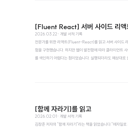
[Fluent React] 서버 사이드 리
2026.03.22
· 개발 서적 기록
전문가를 위한 리액트(Fluent-React)를 읽고 서버 사
험을 구현했습니다. 하지만 웹이 발전함에 따라 클라이언트 사이드
를 색인하기 어렵다는 점이었습니다. 실행되더라도 예상대로 실
되지 않아 더욱 명확하지 않은 부분이 되었습니다.2015년 검색
[함께 자라기]를 읽고
2026.02.01
· 개발 서적 기록
김창준 저자의 "함께 자라기"라는 책을 읽었습니다."애자일로 