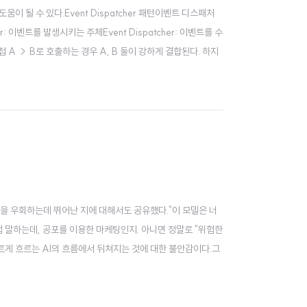
될 수 있다.Event Dispatcher 패턴이벤트 디스패처
r: 이벤트를 발생시키는 주체Event Dispatcher: 이벤트를 수
 A → B로 호출하는 경우 A, B 둘이 강하게 결합된다. 하지
치들을 우회하는데 뛰어난 지에 대해서도 공유했다."이 모델은 너
럼 말하는데, 공포를 이용한 마케팅인지. 아니면 정말로 "위험한
르게 흐르는 AI의 흐름에서 뒤쳐지는 것에 대한 불안감이다.그