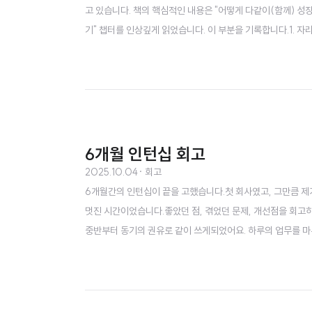
고 있습니다. 책의 핵심적인 내용은 "어떻게 다같이(함께) 성
기" 챕터를 인상깊게 읽었습니다. 이 부분을 기록합니다.1. 자
적인 오해인 "경력은 실력과 비례한다"는 주장을 반박하며 챕
며 실력을 키우기 위해선 경력이 아닌 "의도적 수련"이 동반되
6개월 인턴십 회고
2025.10.04
· 회고
6개월간의 인턴십이 끝을 고했습니다.첫 회사였고, 그만큼 제가
멋진 시간이었습니다.좋았던 점, 겪었던 문제, 개선점을 회고하겠
중반부터 동기의 권유로 같이 쓰게되었어요. 하루의 업무를 마
는 모두에게 공개되는 사내 위키에 작성했는데, 사측에서도 인
를 쓰기 시작하신 직원분도 계셨습니다. 이렇게 작성한 일지는 