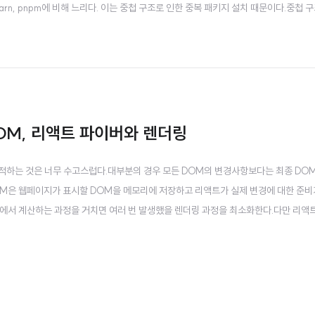
arn, pnpm에 비해 느리다. 이는 중첩 구조로 인한 중복 패키지 설치 때문이다.중첩 
자신의 node_modules 폴더 내에 설치하는 방식이다. 예를 들어,프로젝트/├── 
DOM, 리액트 파이버와 렌더링
추적하는 것은 너무 수고스럽다.대부분의 경우 모든 DOM의 변경사항보다는 최종 DO
DOM은 웹페이지가 표시할 DOM을 메모리에 저장하고 리액트가 실제 변경에 대한 준비
에서 계산하는 과정을 거치면 여러 번 발생했을 렌더링 과정을 최소화한다.다만 리액트
 것은 오해다.가상 DOM이 실제 DOM보다 빠르지도 않다면, 왜 사용하는건가?브라
 렌더링 성능을 최적화한다...