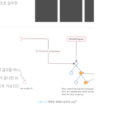
구조로 설치한
node_mod
M 결과물 하나
가 끝나면 브
의 가상 DO
우저의 리플로