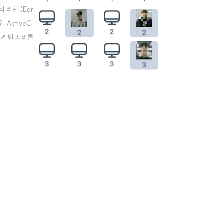
리턴 (Earl
: ActiveCl
 없다면 빈 자리를