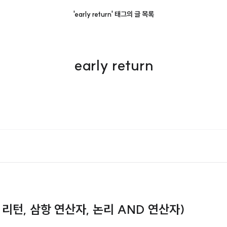
'early return' 태그의 글 목록
early return
리 리턴, 삼항 연산자, 논리 AND 연산자)