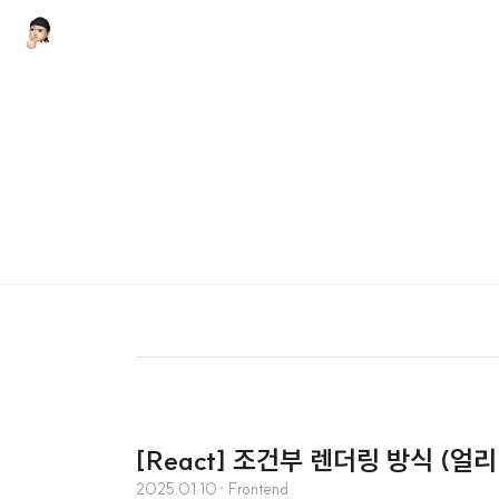
[React] 조건부 렌더링 방식 (얼
2025.01.10
· Frontend